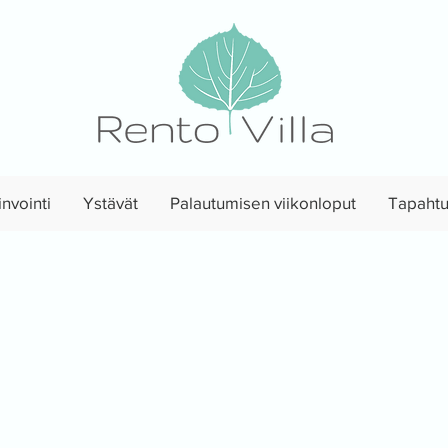
nvointi
Ystävät
Palautumisen viikonloput
Tapaht