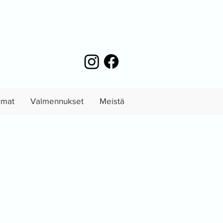
umat
Valmennukset
Meistä